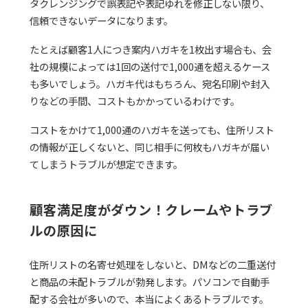
タクレンジングで誤表記や表記ゆれを修正しない限り、
信頼できないデータになります。
たとえば顧客1人につき案内ハガキを1枚出す場合も、会
社の規模によっては1回の送付で1,000通を超えるケース
も多いでしょう。ハガキ代はもちろん、宛名印刷や封入
りなどの手間、コストもかかっているわけです。
コストをかけて1,000通のハガキを送っても、住所リスト
の情報が正しくないと、同じ相手に何枚もハガキが届い
てしまうトラブルが想定できます。
顧客満足度がダウン！クレームやトラブ
ルの原因に
住所リストの名寄せ処理をしないと、DMなどの二重送付
と商品の未配トラブルが勃発します。パソコンで自動手
配する会社が多いので、本当によくあるトラブルです。