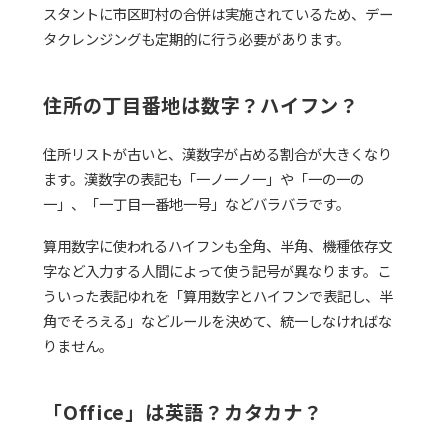
スタントに市区町村の合併は実施されているため、デー
タクレンジングも定期的に行う必要があります。
住所の丁目番地は数字？ハイフン？
住所リストが古いと、漢数字が占める割合が大きくなり
ます。漢数字の表記も「一ノ一ノ一」や「一の一の
一」、「一丁目一番地一号」などバラバラです。
算用数字に使われるハイフンも全角、半角、機種依存文
字など入力する人間によって使う記号が異なります。こ
ういった表記ゆれを「算用数字とハイフンで表記し、半
角でそろえる」などルールを決めて、統一しなければな
りません。
「Office」は英語？カタカナ？