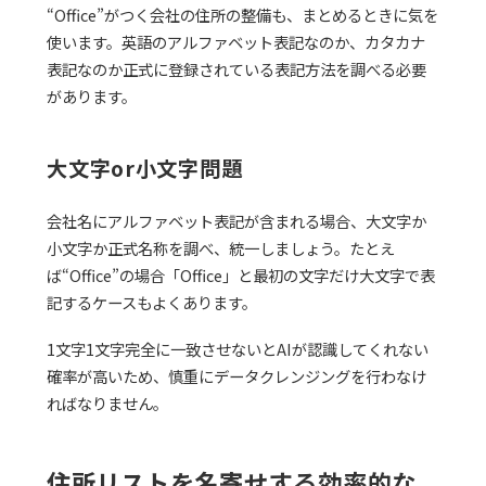
“Office”がつく会社の住所の整備も、まとめるときに気を
使います。英語のアルファベット表記なのか、カタカナ
表記なのか正式に登録されている表記方法を調べる必要
があります。
大文字or小文字問題
会社名にアルファベット表記が含まれる場合、大文字か
小文字か正式名称を調べ、統一しましょう。たとえ
ば“Office”の場合「Office」と最初の文字だけ大文字で表
記するケースもよくあります。
1文字1文字完全に一致させないとAIが認識してくれない
確率が高いため、慎重にデータクレンジングを行わなけ
ればなりません。
住所リストを名寄せする効率的な