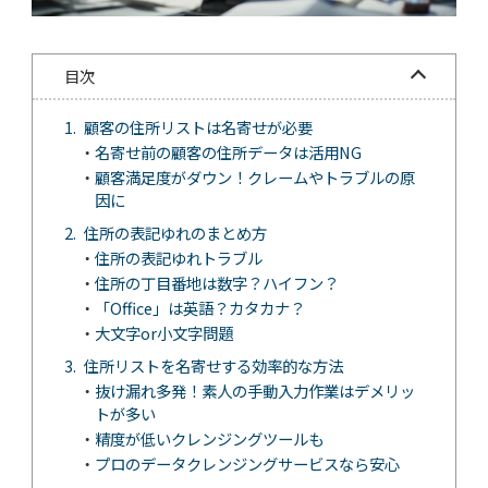
目次
顧客の住所リストは名寄せが必要
名寄せ前の顧客の住所データは活用NG
顧客満足度がダウン！クレームやトラブルの原
因に
住所の表記ゆれのまとめ方
住所の表記ゆれトラブル
住所の丁目番地は数字？ハイフン？
「Office」は英語？カタカナ？
大文字or小文字問題
住所リストを名寄せする効率的な方法
抜け漏れ多発！素人の手動入力作業はデメリッ
トが多い
精度が低いクレンジングツールも
プロのデータクレンジングサービスなら安心