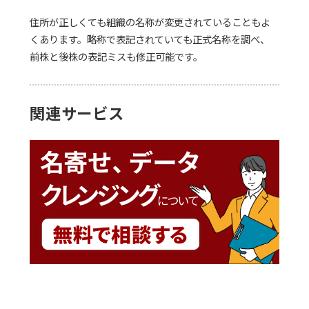
住所が正しくても組織の名称が変更されていることもよ
くあります。略称で表記されていても正式名称を調べ、
前株と後株の表記ミスも修正可能です。
関連サービス