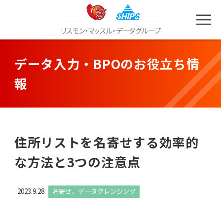
リスモン
・
マッスル
・
データグループ
データ入力・BPOのお役立ち情
報
住所リストを名寄せする効率的
な方法と3つの注意点
2023.9.28
名寄せ、データクレンジング